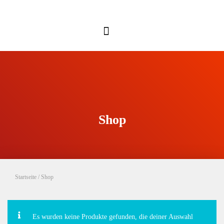
Shop
Startseite
/ Shop
Es wurden keine Produkte gefunden, die deiner Auswahl